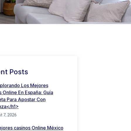
nt Posts
plorando Los Mejores
 Online En España: Guía
ta Para Apostar Con
nza</h1>
t 7, 2026
jores casinos Online México