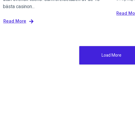
bästa casinon...
Read Mo
Read More
Load More